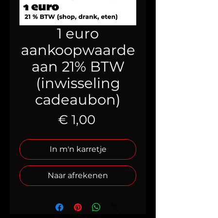
1 euro
aankoopwaarde
aan 21% BTW
(inwisseling
cadeaubon)
Prijs
€ 1,00
In m'n karretje
Naar afrekenen