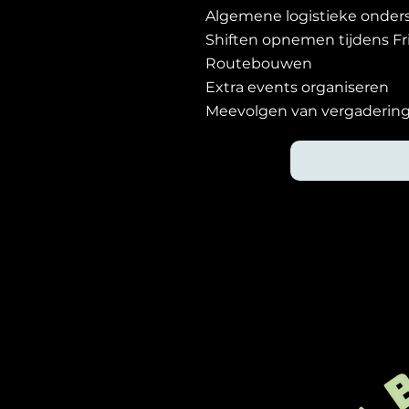
Algemene logistieke onder
Shiften opnemen tijdens Fri
Routebouwen
Extra events organiseren
Meevolgen van vergaderin