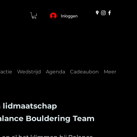
Inloggen
actie
Wedstrijd
Agenda
Cadeaubon
Meer
 lidmaatschap
alance Bouldering Team