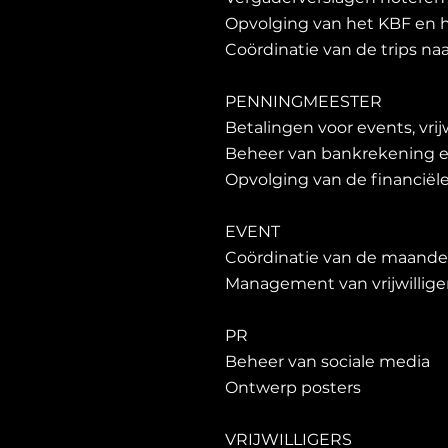
Opvolging van het KBF en
Coördinatie van de trips na
PENNINGMEESTER
Betalingen voor events, vri
Beheer van bankrekening e
Opvolging van de financiël
EVENT
Coördinatie van de maandel
Management van vrijwillige
PR
Beheer van sociale media
Ontwerp posters
VRIJWILLIGERS