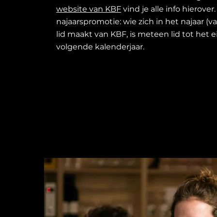
website van KBF
vind je alle info hierover.
najaarspromotie: wie zich in het najaar (
lid maakt van KBF, is meteen lid tot het 
volgende kalenderjaar.