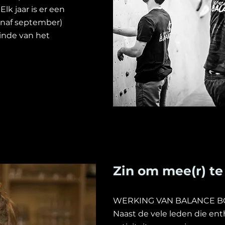
 Elk jaar is er een
vanaf september)
einde van het
Zin om mee(r) te
WERKING VAN BALANCE B
Naast de vele leden die en