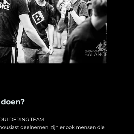
 doen
?
OULDERING TEAM
thousiast deelnemen, zijn er ook mensen die