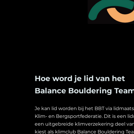
Hoe word je lid van het
Balance Bouldering Tea
Je kan lid worden bij het BBT via lidmaa
Klim- en Bergsportfederatie. Dit is een l
een uitgebreide klimverzekering deel van
kiest als klimclub Balance Bouldering Te