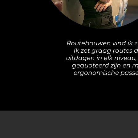
Routebouwen vind ik za
Ik zet graag routes d
uitdagen in elk niveau, 
gequoteerd zijn en 
ergonomische pass