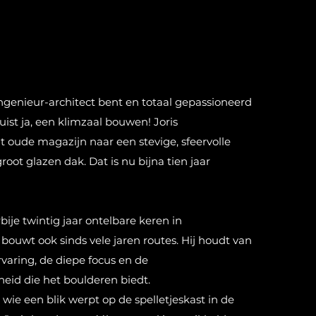
ingenieur-architect bent en totaal gepassioneerd
ist ja, een klimzaal bouwen! Joris
t oude magazijn naar een stevige, sfeervolle
oot glazen dak. Dat is nu bijna tien jaar
bije twintig jaar ontelbare keren in
bouwt ook sinds vele jaren routes. Hij houdt van
rvaring, de diepe focus en de
heid die het boulderen biedt.
wie een blik werpt op de spelletjeskast in de