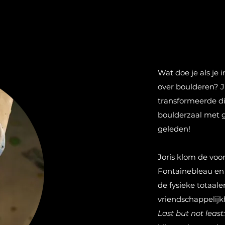
Wat doe je als je 
over boulderen? Ju
transformeerde di
boulderzaal met gr
geleden!
Joris klom de voor
Fontainebleau en 
de fysieke totaale
vriendschappelijk
Last but not least: