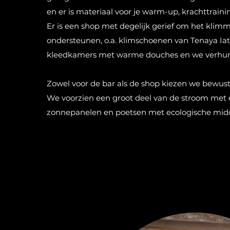
en er is materiaal voor je warm-up, krachttraini
Er is een shop met degelijk gerief om het klim
ondersteunen, o.a. klimschoenen van Tenaya Iati.
kleedkamers met warme douches en we verhur
Zowel voor de bar als de shop kiezen we bewus
We voorzien een groot deel van de stroom met 
zonnepanelen en poetsen met ecologische mid