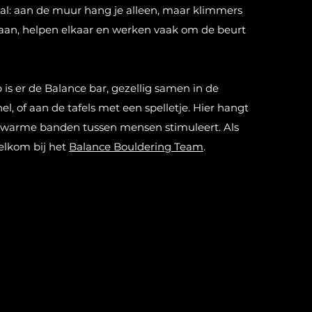
aal: aan de muur hang je alleen, maar klimmers
aan, helpen elkaar en werken vaak om de beurt
 is er de Balance bar, gezellig samen in de
el, of aan de tafels met een spelletje. Hier hangt
ie warme banden tussen mensen stimuleert. Als
elkom bij het
Balance Bouldering Team
.