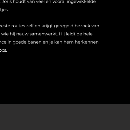
t Joris houdt van véél en vooral ingewikkelde
tjes.
este routes zelf en krijgt geregeld bezoek van
wie hij nauw samenwerkt. Hij leidt de hele
nce in goede banen en je kan hem herkennen
ocs.