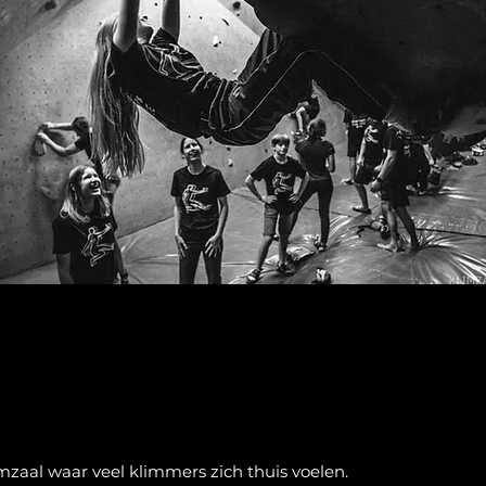
imzaal waar veel klimmers zich thuis voelen.