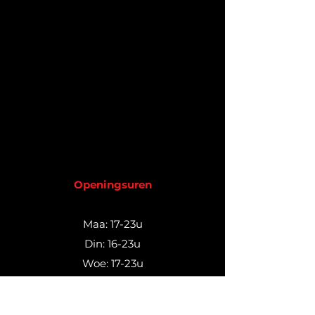
Openingsuren
Maa: 17-23u
Din: 16-23u
Woe: 17-23u
Don: 16-23u
Vrij: 10-23u