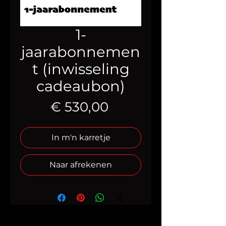
1-
jaarabonnemen
t (inwisseling
cadeaubon)
Prijs
€ 530,00
In m'n karretje
Naar afrekenen