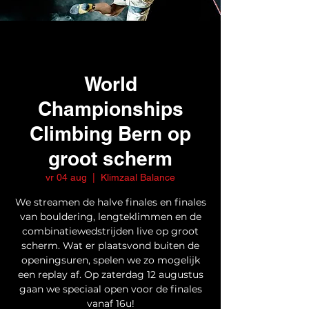
World
Championships
Climbing Bern op
groot scherm
vr 04 aug
  |  
Klimzaal Balance
We streamen de halve finales en finales
van bouldering, lengteklimmen en de
combinatiewedstrijden live op groot
scherm. Wat er plaatsvond buiten de
openingsuren, spelen we zo mogelijk
een replay af. Op zaterdag 12 augustus
gaan we speciaal open voor de finales
vanaf 16u!