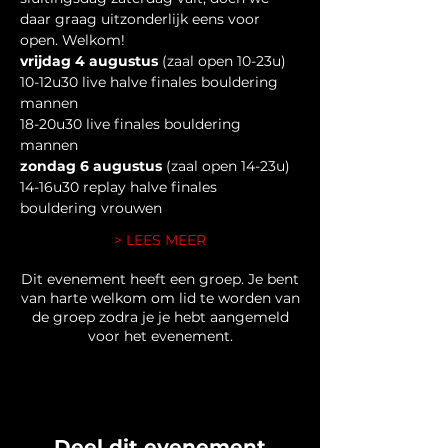
daar graag uitzonderlijk eens voor 
open. Welkom!
vrijdag 4 augustus
 (zaal open 10-23u)
10-12u30 live halve finales bouldering 
mannen
18-20u30 live finales bouldering 
mannen
zondag 6 augustus 
(zaal open 14-23u)
14-16u30 replay halve finales 
bouldering vrouwen
> LEES MEER
Dit evenement heeft een groep. Je bent
van harte welkom om lid te worden van
de groep zodra je je hebt aangemeld
voor het evenement.
Deel dit evenement