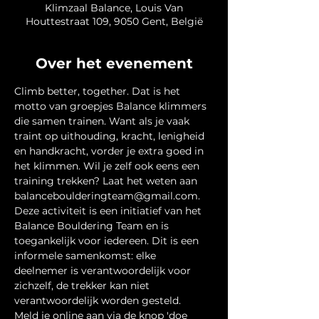
Klimzaal Balance, Louis Van
Houttestraat 109, 9050 Gent, België
Over het evenement
Climb better, together. Dat is het 
motto van groepjes Balance klimmers 
die samen trainen. Want als je vaak 
traint op uithouding, kracht, lenigheid 
en handkracht, vorder je extra goed in 
het klimmen. Wil je zelf ook eens een 
training trekken? Laat het weten aan 
balanceboulderingteam@gmail.com.
Deze activiteit is een initiatief van het 
Balance Bouldering Team en is 
toegankelijk voor iedereen. Dit is een 
informele samenkomst: elke 
deelnemer is verantwoordelijk voor 
zichzelf, de trekker kan niet 
verantwoordelijk worden gesteld.
Meld je online aan via de knop 'doe 