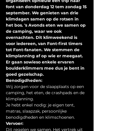
organiseert opnieuw een trip naar 
font van donderdag 12 tem zondag 15 
september. We genieten van drie 
klimdagen samen op de rotsen in 
het bos. 's Avonds eten we samen op 
de camping, waar we ook 
overnachten. Dit klimweekend is 
voor iedereen, van Font-first timers 
tot Font-fanaten. We stemmen de 
klimplanning af op wie er meegaat. 
Er gaan sowieso enkele ervaren 
boulderklimmers mee dus je bent in 
goed gezelschap.
Benodigdheden:
Wij zorgen voor de slaapplaats op een 
camping, het eten, de crashpads en de 
klimplanning. 
Je hebt enkel nodig: je eigen tent, 
matras, slaapzak, persoonlijke 
benodigdheden en klimschoenen.
Vervoer:
Dit regelen we samen. Het vertrek uit 