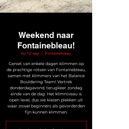
Weekend naar
Fontainebleau!
do 12 sep
  |  
Fontainebleau
Geniet van enkele dagen klimmen op
de prachtige rotsen van Fontainebleau,
samen met klimmers van het Balance
Bouldering Team! Vertrek
donderdagavond, terugkeer zondag
einde van de dag. Het klimniveau is
open level, dus we kiezen plekken uit
waar zowel beginners als gevorderden
fijn kunnen klimmen.