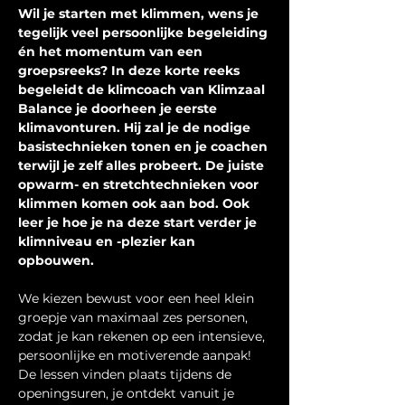
Wil je starten met klimmen, wens je 
tegelijk veel persoonlijke begeleiding 
én het momentum van een 
groepsreeks? In deze korte reeks 
begeleidt de klimcoach van Klimzaal 
Balance je doorheen je eerste 
klimavonturen. Hij zal je de nodige 
basistechnieken tonen en je coachen 
terwijl je zelf alles probeert. De juiste 
opwarm- en stretchtechnieken voor 
klimmen komen ook aan bod. Ook 
leer je hoe je na deze start verder je 
klimniveau en -plezier kan 
opbouwen.
We kiezen bewust voor een heel klein 
groepje van maximaal zes personen, 
zodat je kan rekenen op een intensieve, 
persoonlijke en motiverende aanpak! 
De lessen vinden plaats tijdens de 
openingsuren, je ontdekt vanuit je 