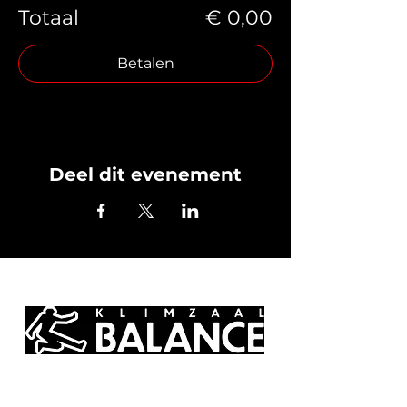
Totaal
€ 0,00
Betalen
Deel dit evenement