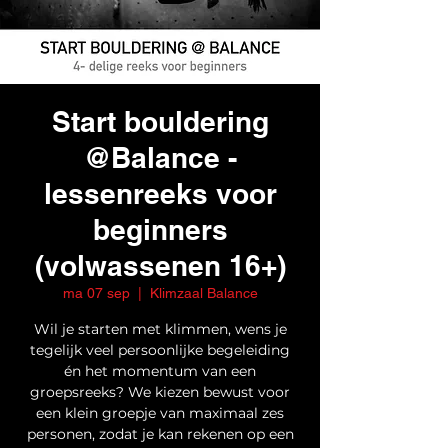
Start bouldering
@Balance -
lessenreeks voor
beginners
(volwassenen 16+)
ma 07 sep
  |  
Klimzaal Balance
Wil je starten met klimmen, wens je
tegelijk veel persoonlijke begeleiding
én het momentum van een
groepsreeks? We kiezen bewust voor
een klein groepje van maximaal zes
personen, zodat je kan rekenen op een