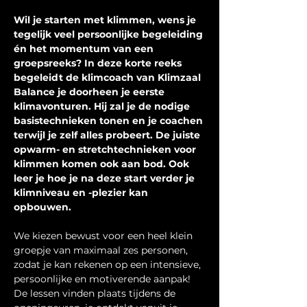
Wil je starten met klimmen, wens je 
tegelijk veel persoonlijke begeleiding 
én het momentum van een 
groepsreeks? In deze korte reeks 
begeleidt de klimcoach van Klimzaal 
Balance je doorheen je eerste 
klimavonturen. Hij zal je de nodige 
basistechnieken tonen en je coachen 
terwijl je zelf alles probeert. De juiste 
opwarm- en stretchtechnieken voor 
klimmen komen ook aan bod. Ook 
leer je hoe je na deze start verder je 
klimniveau en -plezier kan 
opbouwen.
We kiezen bewust voor een heel klein 
groepje van maximaal zes personen, 
zodat je kan rekenen op een intensieve, 
persoonlijke en motiverende aanpak! 
De lessen vinden plaats tijdens de 