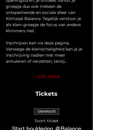
openingsuren, je ontdekt vanuit je 
groepje dus ook meteen de 
ontspannende en sociale sfeer van 
Klimzaal Balance. Tegelijk verstoor je 
als klein groepje de focus van andere 
klimmers niet.
Inschrijven kan via deze pagina. 
Vanwege de kleinschaligheid kan je je 
inschrijving nadien niet meer 
annuleren of verzetten, tenzij…
> LEES MEER
Tickets
Uitverkocht
Soort ticket
Start bouldering @Balance