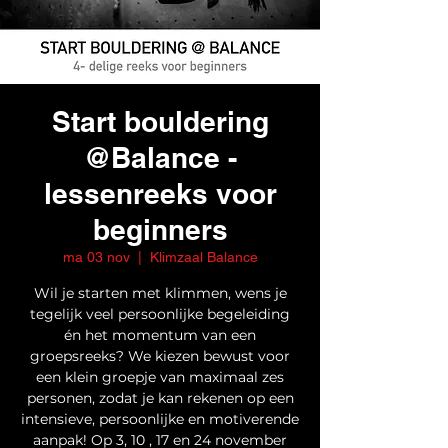
Start bouldering
@Balance -
lessenreeks voor
beginners
ma 03 nov
  |  
Klimzaal Balance
Wil je starten met klimmen, wens je
tegelijk veel persoonlijke begeleiding
én het momentum van een
groepsreeks? We kiezen bewust voor
een klein groepje van maximaal zes
personen, zodat je kan rekenen op een
intensieve, persoonlijke en motiverende
aanpak! Op 3, 10 , 17 en 24 november