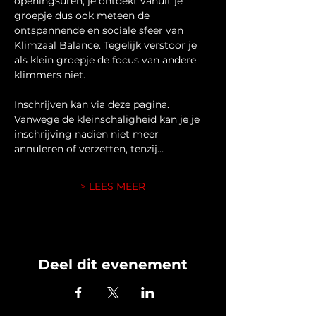
openingsuren, je ontdekt vanuit je 
groepje dus ook meteen de 
ontspannende en sociale sfeer van 
Klimzaal Balance. Tegelijk verstoor je 
als klein groepje de focus van andere 
klimmers niet.
Inschrijven kan via deze pagina. 
Vanwege de kleinschaligheid kan je je 
inschrijving nadien niet meer 
annuleren of verzetten, tenzij…
> LEES MEER
Deel dit evenement