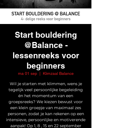
Start bouldering
@Balance -
lessenreeks voor
beginners
ma 01 sep
  |  
Klimzaal Balance
Wil je starten met klimmen, wens je
tegelijk veel persoonlijke begeleiding
én het momentum van een
groepsreeks? We kiezen bewust voor
een klein groepje van maximaal zes
personen, zodat je kan rekenen op een
intensieve, persoonlijke en motiverende
aanpak! Op 1, 8 , 15 en 22 september