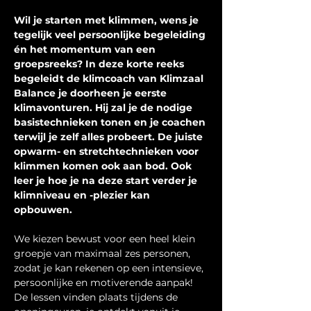
Wil je starten met klimmen, wens je 
tegelijk veel persoonlijke begeleiding 
én het momentum van een 
groepsreeks? In deze korte reeks 
begeleidt de klimcoach van Klimzaal 
Balance je doorheen je eerste 
klimavonturen. Hij zal je de nodige 
basistechnieken tonen en je coachen 
terwijl je zelf alles probeert. De juiste 
opwarm- en stretchtechnieken voor 
klimmen komen ook aan bod. Ook 
leer je hoe je na deze start verder je 
klimniveau en -plezier kan 
opbouwen.
We kiezen bewust voor een heel klein 
groepje van maximaal zes personen, 
zodat je kan rekenen op een intensieve, 
persoonlijke en motiverende aanpak! 
De lessen vinden plaats tijdens de 