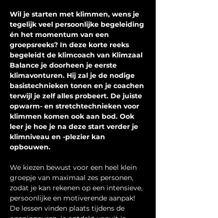
Wil je starten met klimmen, wens je 
tegelijk veel persoonlijke begeleiding 
én het momentum van een 
groepsreeks? In deze korte reeks 
begeleidt de klimcoach van Klimzaal 
Balance je doorheen je eerste 
klimavonturen. Hij zal je de nodige 
basistechnieken tonen en je coachen 
terwijl je zelf alles probeert. De juiste 
opwarm- en stretchtechnieken voor 
klimmen komen ook aan bod. Ook 
leer je hoe je na deze start verder je 
klimniveau en -plezier kan 
opbouwen.
We kiezen bewust voor een heel klein 
groepje van maximaal zes personen, 
zodat je kan rekenen op een intensieve, 
persoonlijke en motiverende aanpak! 
De lessen vinden plaats tijdens de 