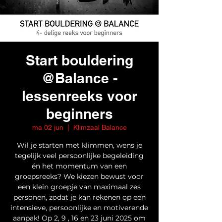
Start bouldering
@Balance -
lessenreeks voor
beginners
ma 02 jun
  |  
Klimzaal Balance
Wil je starten met klimmen, wens je
tegelijk veel persoonlijke begeleiding
én het momentum van een
groepsreeks? We kiezen bewust voor
een klein groepje van maximaal zes
personen, zodat je kan rekenen op een
intensieve, persoonlijke en motiverende
aanpak! Op 2, 9 , 16 en 23 juni 2025 om