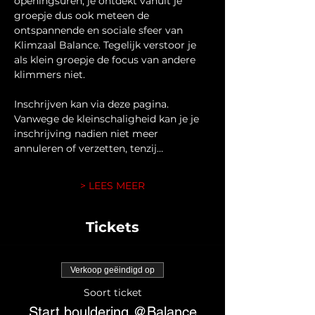
openingsuren, je ontdekt vanuit je 
groepje dus ook meteen de 
ontspannende en sociale sfeer van 
Klimzaal Balance. Tegelijk verstoor je 
als klein groepje de focus van andere 
klimmers niet.
Inschrijven kan via deze pagina. 
Vanwege de kleinschaligheid kan je je 
inschrijving nadien niet meer 
annuleren of verzetten, tenzij…
> LEES MEER
Tickets
Verkoop geëindigd op
Soort ticket
Start bouldering @Balance