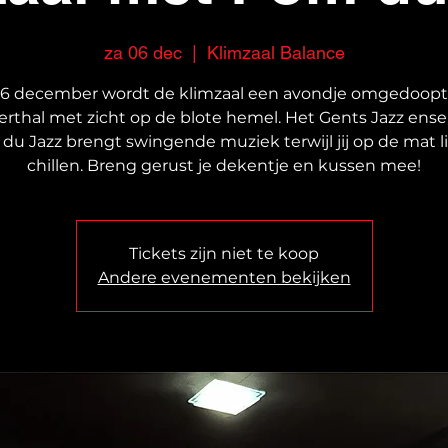
za 06 dec
  |  
Klimzaal Balance
6 december wordt de klimzaal een avondje omgedoopt
erthal met zicht op de blote hemel. Het Gents Jazz ens
du Jazz brengt swingende muziek terwijl jij op de mat li
chillen. Breng gerust je dekentje en kussen mee!
Tickets zijn niet te koop
Andere evenementen bekijken