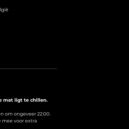
lgië
mat ligt te chillen.
ien om ongeveer 22:00.
 mee voor extra 