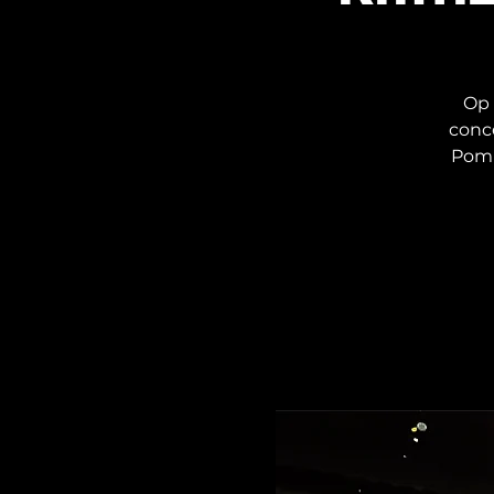
Op 
conc
Pom 