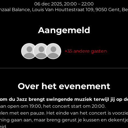
06 dec 2025, 20:00 – 22:00
mzaal Balance, Louis Van Houttestraat 109, 9050 Gent, Be
Aangemeld
+35 andere gasten
Over het evenement
m du Jazz brengt swingende muziek terwijl jij op de 
an open om 19:00, het concert start om 20:00.
elen met een pauze. Het einde van het concert is voorz
ing gaan aan, maar breng gerust je kussen en dekentje
id.