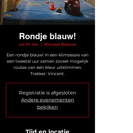
Rondje blauw!
wo 04 mei
  |  
Klimzaal Balance
Een rondje blauw! In een klimsessie van
een tweetal uur samen zoveel mogelijk
routes van één kleur uitklimmen.
Trekker: Vincent.
Registratie is afgesloten
Andere evenementen
bekijken
Tijd en locatie