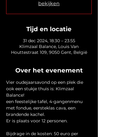
bekijken
Tijd en locatie
31 dec 2024, 18:30 – 23:55
Klimzaal Balance, Louis Van
Houttestraat 109, 9050 Gent, België
Over het evenement
Vier oudejaarsavond op een plek die 
ook een stukje thuis is: Klimzaal 
Balance!
een feestelijke tafel, 4-gangenmenu 
met fondue, eersteklas cava, een 
brandende kachel. 
Er is plaats voor 12 personen.
Bijdrage in de kosten: 50 euro per 