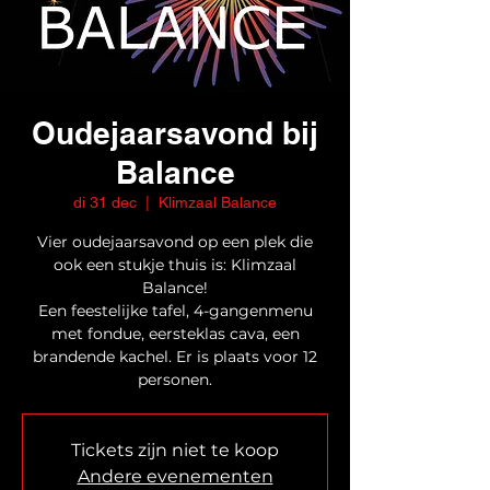
Oudejaarsavond bij
Balance
di 31 dec
  |  
Klimzaal Balance
Vier oudejaarsavond op een plek die
ook een stukje thuis is: Klimzaal
Balance!
Een feestelijke tafel, 4-gangenmenu
met fondue, eersteklas cava, een
brandende kachel. Er is plaats voor 12
personen.
Tickets zijn niet te koop
Andere evenementen