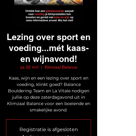
Lezing over sport en
voeding...mét kaas-
en wijnavond!
za 02 mrt
  |  
Klimzaal Balance
Kaas, wijn en een lezing over sport en
voeding, klinkt goed? Balance
Bouldering Team en La Vitale nodigen
jullie op deze zaterdagavond uit in
Klimzaal Balance voor een boeiende en
smakelijke avond.
Registratie is afgesloten