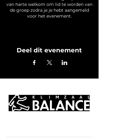
van harte welkom om lid te worden van
de groep zodra je je hebt aangemeld
voor het evenement.
Deel dit evenement