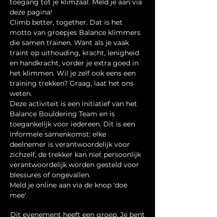
toegang tot je klimzaal. Meld je aan via 
deze pagina!
Climb better, together. Dat is het 
motto van groepjes Balance klimmers 
die samen trainen. Want als je vaak 
traint op uithouding, kracht, lenigheid 
en handkracht, vorder je extra goed in 
het klimmen. Wil je zelf ook eens een 
training trekken? Graag, laat het ons 
weten.
Deze activiteit is een initiatief van het 
Balance Bouldering Team en is 
toegankelijk voor iedereen. Dit is een 
informele samenkomst: elke 
deelnemer is verantwoordelijk voor 
zichzelf, de trekker kan niet persoonlijk 
verantwoordelijk worden gesteld voor 
blessures of ongevallen.
Meld je online aan via de knop 'doe 
mee'.
Dit evenement heeft een groep. Je bent