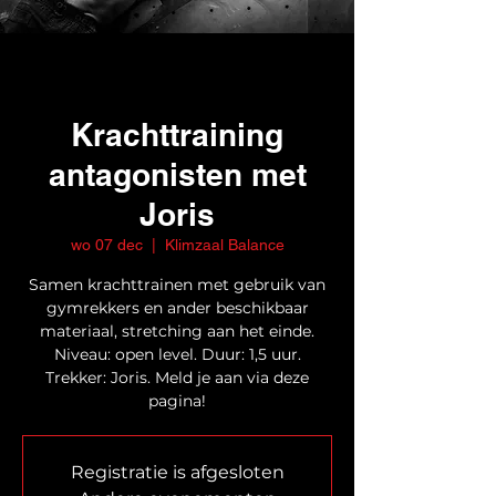
Krachttraining
antagonisten met
Joris
wo 07 dec
  |  
Klimzaal Balance
Samen krachttrainen met gebruik van
gymrekkers en ander beschikbaar
materiaal, stretching aan het einde.
Niveau: open level. Duur: 1,5 uur.
Trekker: Joris. Meld je aan via deze
pagina!
Registratie is afgesloten