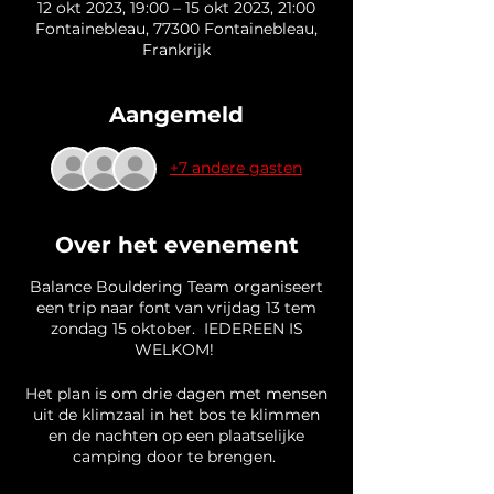
12 okt 2023, 19:00 – 15 okt 2023, 21:00
Fontainebleau, 77300 Fontainebleau,
Frankrijk
Aangemeld
+7 andere gasten
Over het evenement
Balance Bouldering Team organiseert
een trip naar font van vrijdag 13 tem
zondag 15 oktober. IEDEREEN IS
WELKOM!
Het plan is om drie dagen met mensen
uit de klimzaal in het bos te klimmen
en de nachten op een plaatselijke
camping door te brengen.