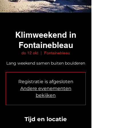
Klimweekend in
Fontainebleau
do 12 okt
  |  
Fontainebleau
Lang weekend samen buiten boulderen
Registratie is afgesloten
Andere evenementen
bekijken
Tijd en locatie