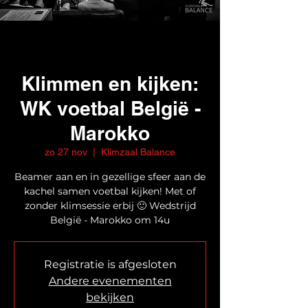
Klimmen en kijken:
WK voetbal België -
Marokko
zo 27 nov
  |  
Klimzaal Balance
Beamer aan en in gezellige sfeer aan de
kachel samen voetbal kijken! Met of
zonder klimsessie erbij 🙂 Wedstrijd
België - Marokko om 14u
Registratie is afgesloten
Andere evenementen
bekijken