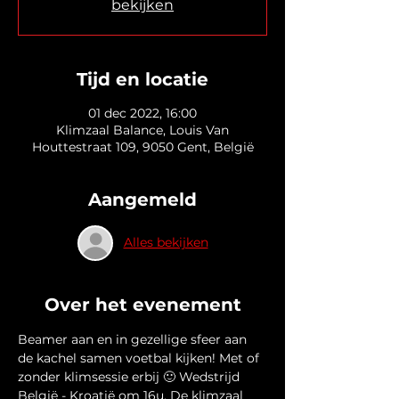
bekijken
Tijd en locatie
01 dec 2022, 16:00
Klimzaal Balance, Louis Van
Houttestraat 109, 9050 Gent, België
Aangemeld
Alles bekijken
Over het evenement
Beamer aan en in gezellige sfeer aan 
de kachel samen voetbal kijken! Met of 
zonder klimsessie erbij 🙂 Wedstrijd 
België - Kroatië om 16u. De klimzaal 