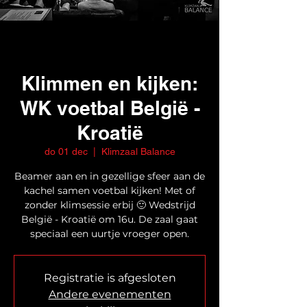
Klimmen en kijken:
WK voetbal België -
Kroatië
do 01 dec
  |  
Klimzaal Balance
Beamer aan en in gezellige sfeer aan de
kachel samen voetbal kijken! Met of
zonder klimsessie erbij 🙂 Wedstrijd
België - Kroatië om 16u. De zaal gaat
speciaal een uurtje vroeger open.
Registratie is afgesloten
Andere evenementen