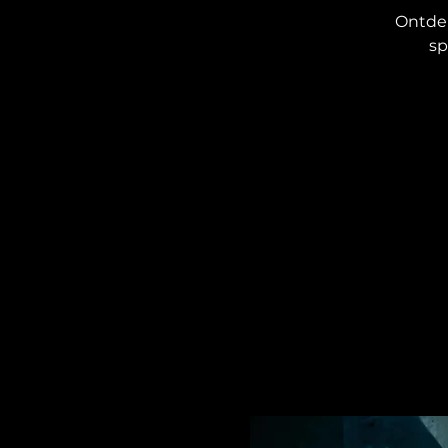
Ontdek
sp