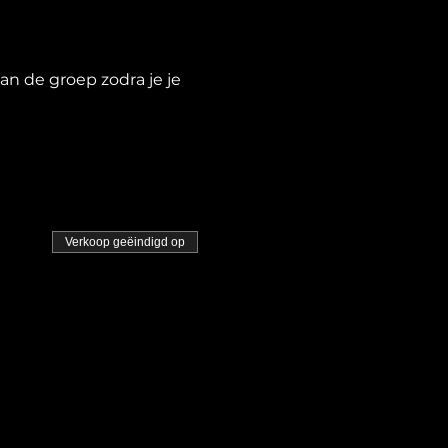
n de groep zodra je je
Verkoop geëindigd op