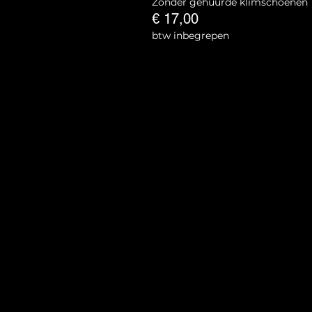
Zonder gehuurde klimschoenen
€ 17,00
btw inbegrepen