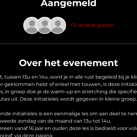
Aangemeld
+12 andere gasten
Over het evenement
 tussen 13u en 14u, word je in alle rust begeleid bij je kl
er geklommen hebt of enkel met touwen, is deze initiatie 
t's, in groep doe je de warm-up en stretching die specifi
tes uit. Deze initiatieles wordt gegeven in kleine groep.
nde initiatieles is een eenmalige les om aan deel te ne
e tweede zondag van de maand van 13u tot 14u.
edereen vanaf 16 jaar en ouder; deze les is bedoeld voor v
ooraf: via deze pagina. 