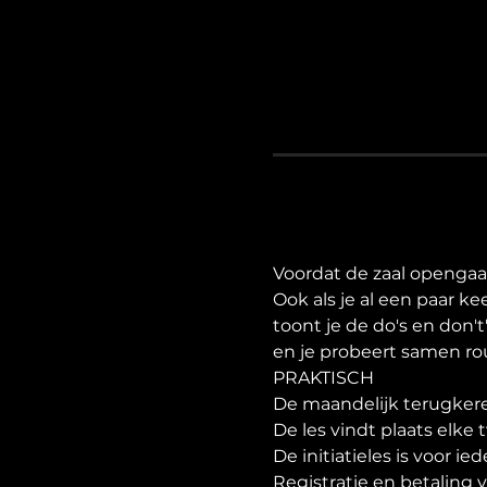
Voordat de zaal opengaat,
Ook als je al een paar ke
toont je de do's en don'
en je probeert samen rou
PRAKTISCH
De maandelijk terugkere
De les vindt plaats elk
De initiatieles is voor i
Registratie en betaling v