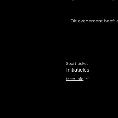
Dit evenement heeft e
Soort ticket
Initiatieles
Meer info