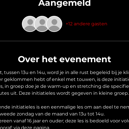
Aangemeld
+12 andere gasten
Over het evenement
 tussen 13u en 14u, word je in alle rust begeleid bij je kl
er geklommen hebt of enkel met touwen, is deze initiatie 
t's, in groep doe je de warm-up en stretching die specifi
tes uit. Deze initiatieles wordt gegeven in kleine groep.
nde initiatieles is een eenmalige les om aan deel te ne
e tweede zondag van de maand van 13u tot 14u.
edereen vanaf 16 jaar en ouder; deze les is bedoeld voor v
ooraf: via deze pagina.