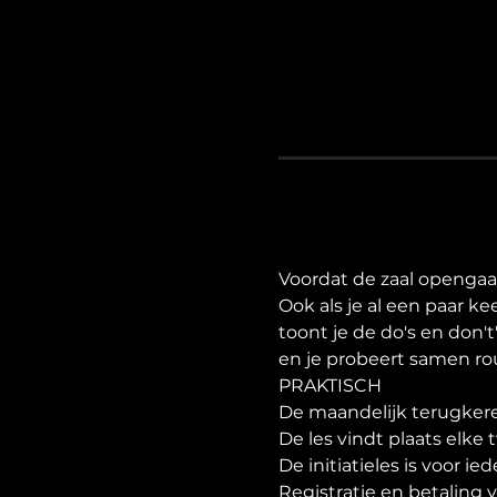
Voordat de zaal opengaat,
Ook als je al een paar ke
toont je de do's en don'
en je probeert samen rou
PRAKTISCH
De maandelijk terugkere
De les vindt plaats elk
De initiatieles is voor i
Registratie en betaling v