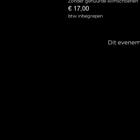
Zonder gehuurde klimschoenen
€ 17,00
btw inbegrepen
Dit evenem