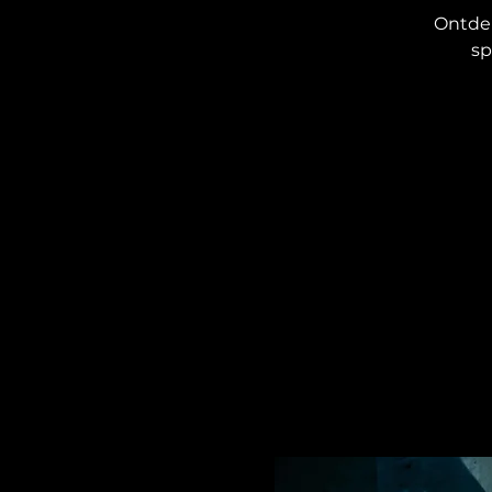
Ontdek
sp