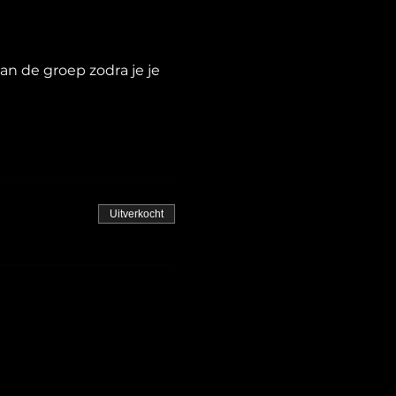
n de groep zodra je je
Uitverkocht