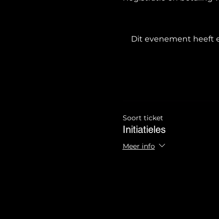
Dit evenement heeft e
Soort ticket
Initiatieles
Meer info