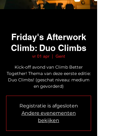
Friday's Afterwork
Climb: Duo Climbs
vr 01 apr
  |  
Gent
Kick-off avond van Climb Better
Together! Thema van deze eerste editie:
Duo Climbs! (geschat niveau: medium
en gevorderd)
Registratie is afgesloten
Andere evenementen
bekijken