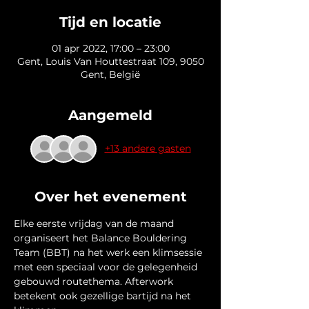
Tijd en locatie
01 apr 2022, 17:00 – 23:00
Gent, Louis Van Houttestraat 109, 9050
Gent, België
Aangemeld
+13 andere gasten
Over het evenement
Elke eerste vrijdag van de maand 
organiseert het Balance Bouldering 
Team (BBT) na het werk een klimsessie 
met een speciaal voor de gelegenheid 
gebouwd routethema. Afterwork 
betekent ook gezellige bartijd na het 