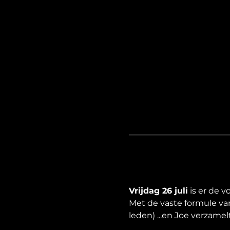
Vrijdag 26 juli
 is er de 
Met de vaste formule van
leden) ...en Joe verzame