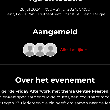
26 jul 2024, 17:00 – 27 jul 2024, 04:00
Gent, Louis Van Houttestraat 109, 9050 Gent, België
Aangemeld
Alles bekijken
Over het evenement
volgende 
Friday Afterwork met thema Gentse Feesten
.
 enkele speciaal gebouwde routes, een cocktail of mockt
lt tegen 23u iedereen die zin heeft om samen naar de fe