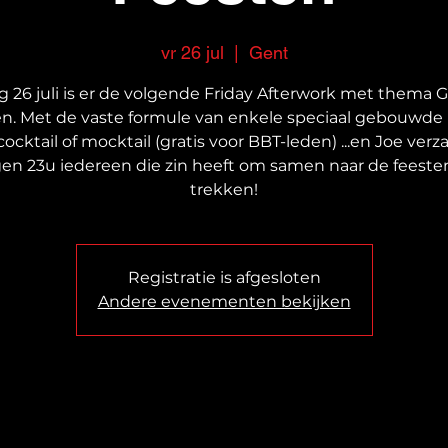
vr 26 jul
  |  
Gent
ag 26 juli is er de volgende Friday Afterwork met thema 
n. Met de vaste formule van enkele speciaal gebouwde 
ocktail of mocktail (gratis voor BBT-leden) ...en Joe ver
en 23u iedereen die zin heeft om samen naar de feeste
trekken!
Registratie is afgesloten
Andere evenementen bekijken