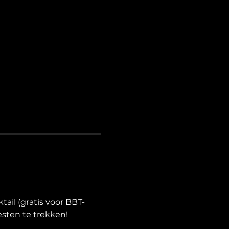
ail (gratis voor BBT-
esten te trekken!