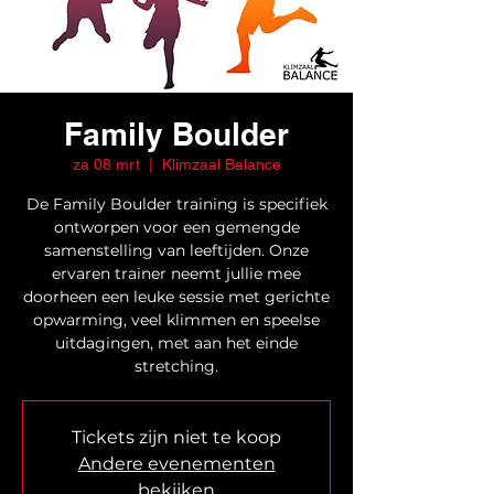
Family Boulder
za 08 mrt
  |  
Klimzaal Balance
De Family Boulder training is specifiek
ontworpen voor een gemengde
samenstelling van leeftijden. Onze
ervaren trainer neemt jullie mee
doorheen een leuke sessie met gerichte
opwarming, veel klimmen en speelse
uitdagingen, met aan het einde
stretching.
Tickets zijn niet te koop
Andere evenementen
bekijken