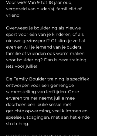
Voor wie? Van 9 tot 18 jaar oud, 
vergezeld van ouder(s), familielid of 
vriend
Overweeg je bouldering als nieuwe 
sport voor één van je kinderen, of als 
nieuwe gezinssport? Of klim je zelf al 
even en wil je iemand van je ouders, 
familie of vrienden ook warm maken 
voor bouldering? Dan is deze training 
iets voor jullie!
De Family Boulder training is specifiek 
ontworpen voor een gemengde 
samenstelling van leeftijden. Onze 
ervaren trainer neemt jullie mee 
doorheen een leuke sessie met 
gerichte opwarming, veel klimmen en 
speelse uitdagingen, met aan het einde 
stretching.