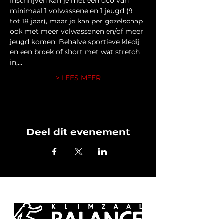
Inschrijven kan je met een duo van 
minimaal 1 volwassene en 1 jeugd (9 
tot 18 jaar), maar je kan per gezelschap 
ook met meer volwassenen en/of meer 
jeugd komen. Behalve sportieve kledij 
en een broek of short met wat stretch 
in,…
> LEES MEER
Deel dit evenement