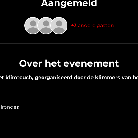
Aangemeld
+3 andere gasten
Over het evenement
met klimtouch, georganiseerd door de klimmers van h
elrondes