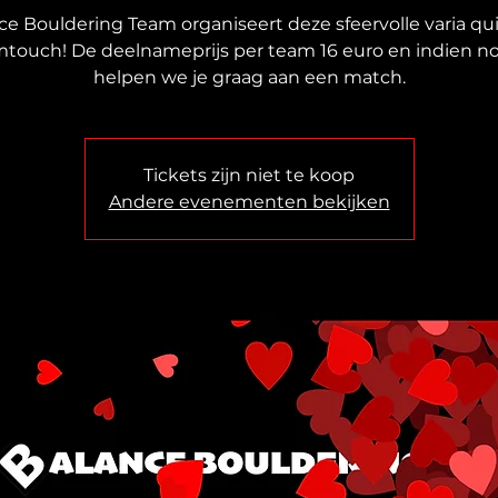
ce Bouldering Team organiseert deze sfeervolle varia qu
mtouch! De deelnameprijs per team 16 euro en indien n
helpen we je graag aan een match.
Tickets zijn niet te koop
Andere evenementen bekijken