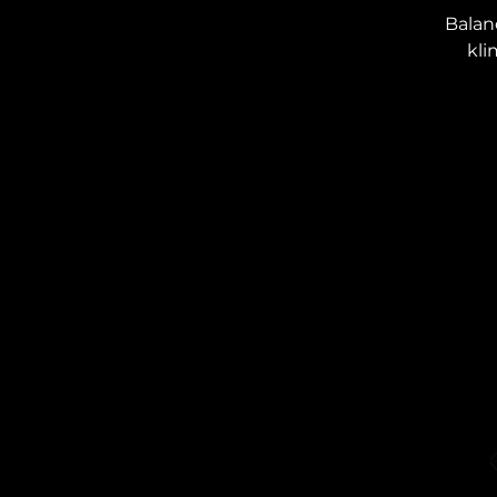
Balan
kli