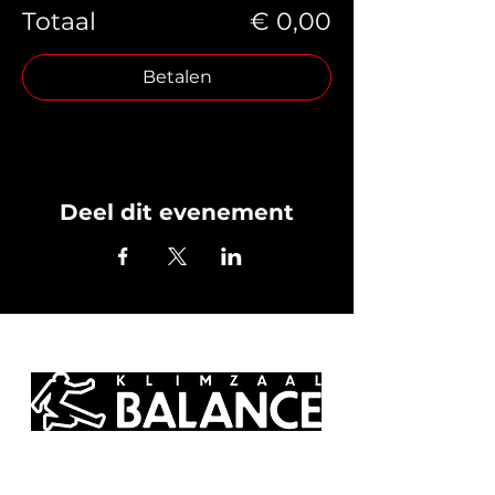
Totaal
€ 0,00
Betalen
Deel dit evenement