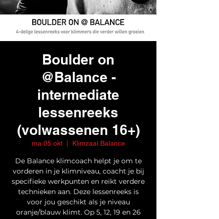
Boulder on
@Balance -
intermediate
lessenreeks
(volwassenen 16+)
ma 05 okt
  |  
Klimzaal Balance
De Balance klimcoach helpt je om te
vorderen in je klimniveau, coacht je bij
specifieke werkpunten en reikt verdere
technieken aan. Deze lessenreeks is
voor jou geschikt als je niveau
oranje/blauw klimt. Op 5, 12, 19 en 26