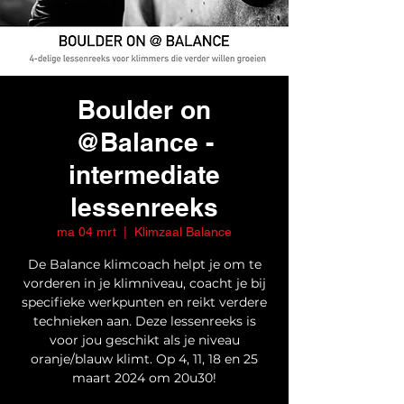
Boulder on
@Balance -
intermediate
lessenreeks
ma 04 mrt
  |  
Klimzaal Balance
De Balance klimcoach helpt je om te
vorderen in je klimniveau, coacht je bij
specifieke werkpunten en reikt verdere
technieken aan. Deze lessenreeks is
voor jou geschikt als je niveau
oranje/blauw klimt. Op 4, 11, 18 en 25
maart 2024 om 20u30!