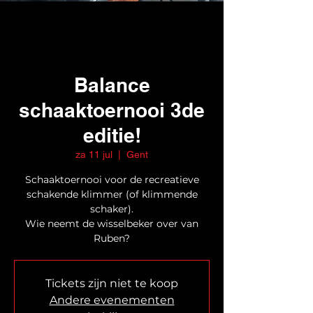
Balance
schaaktoernooi 3de
editie!
za 11 jul
  |  
Gent
Schaaktoernooi voor de recreatieve
schakende klimmer (of klimmende
schaker).
Wie neemt de wisselbeker over van
Ruben?
Tickets zijn niet te koop
Andere evenementen