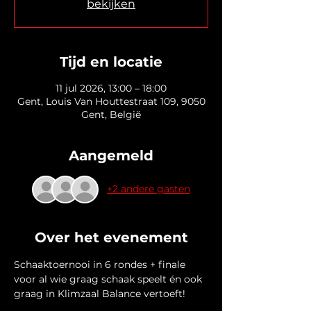
bekijken
Tijd en locatie
11 jul 2026, 13:00 – 18:00
Gent, Louis Van Houttestraat 109, 9050
Gent, België
Aangemeld
+2 andere gasten
Over het evenement
Schaaktoernooi in 6 rondes + finale 
voor al wie graag schaak speelt én ook 
graag in Klimzaal Balance vertoeft!