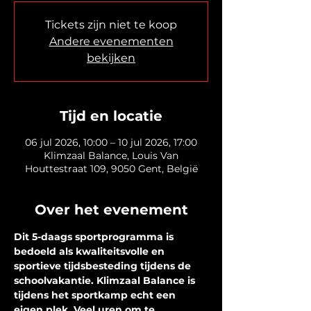
Tickets zijn niet te koop
Andere evenementen
bekijken
Tijd en locatie
06 jul 2026, 10:00 – 10 jul 2026, 17:00
Klimzaal Balance, Louis Van
Houttestraat 109, 9050 Gent, België
Over het evenement
Dit 5-daags sportprogramma is 
bedoeld als kwaliteitsvolle en 
sportieve tijdsbesteding tijdens de 
schoolvakantie. Klimzaal Balance is 
tijdens het sportkamp echt een 
eigen plek. Veel uren om te 