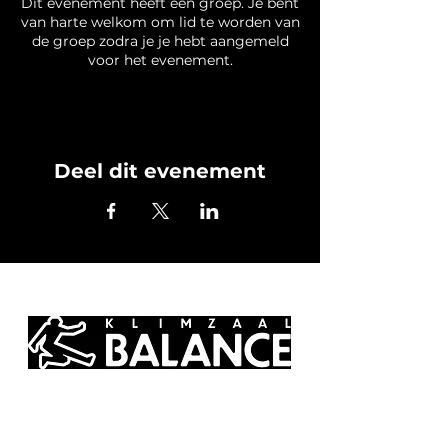
Dit evenement heeft een groep. Je bent
van harte welkom om lid te worden van
de groep zodra je je hebt aangemeld
voor het evenement.
Deel dit evenement