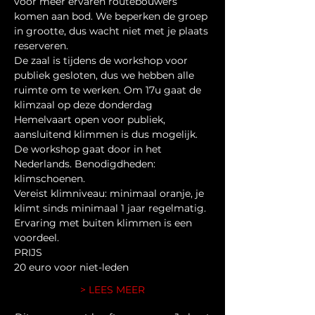
voor meer ervaren routebouwers 
komen aan bod. We beperken de groep 
in grootte, dus wacht niet met je plaats 
reserveren.
De zaal is tijdens de workshop voor 
publiek gesloten, dus we hebben alle 
ruimte om te werken. Om 17u gaat de 
klimzaal op deze donderdag 
Hemelvaart open voor publiek, 
aansluitend klimmen is dus mogelijk.
De workshop gaat door in het 
Nederlands. Benodigdheden: 
klimschoenen.
Vereist klimniveau: minimaal oranje, je 
klimt sinds minimaal 1 jaar regelmatig. 
Ervaring met buiten klimmen is een 
voordeel.
PRIJS
20 euro voor niet-leden
> LEES MEER