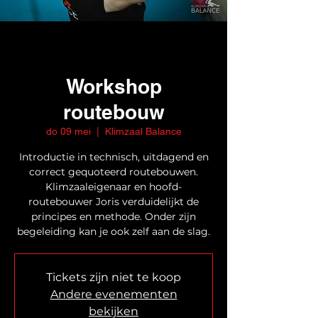
Workshop
routebouw
do 09 mei
  |  
Klimzaal Balance
Introductie in technisch, uitdagend en
correct gequoteerd routebouwen.
Klimzaaleigenaar en hoofd-
routebouwer Joris verduidelijkt de
principes en methode. Onder zijn
begeleiding kan je ook zelf aan de slag.
Tickets zijn niet te koop
Andere evenementen
bekijken