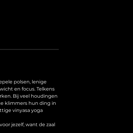
ele polsen, lenige 
icht en focus. Telkens 
ken. Bij veel houdingen 
ge klimmers hun ding in 
ttige vinyasa yoga 
oor jezelf, want de zaal 