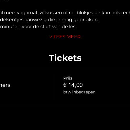
al mee: yogamat, zitkussen of rol, blokjes. Je kan ook re
e dekentjes aanwezig die je mag gebruiken.
en minuten voor de start van de les.
> LEES MEER
Tickets
Prijs
mers
€ 14,00
btw inbegrepen