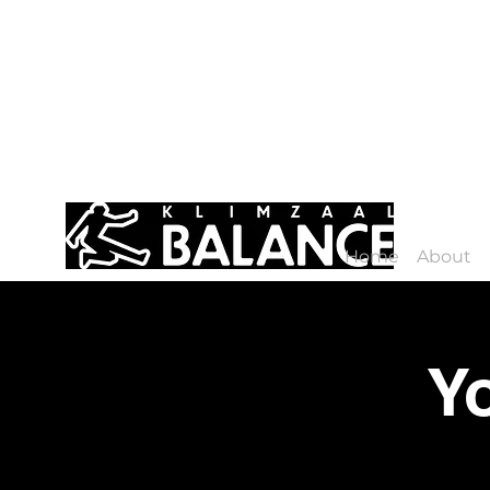
Home
About
Y