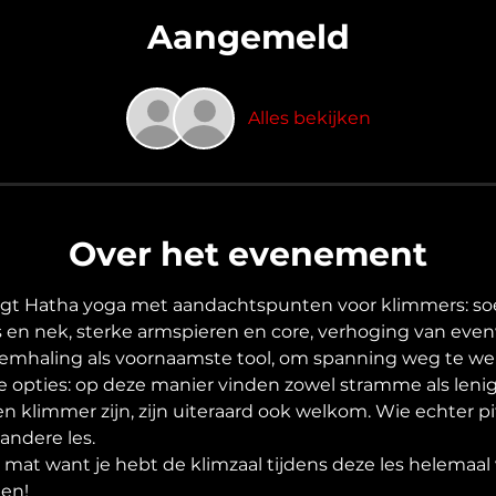
Aangemeld
Alles bekijken
Over het evenement
gt Hatha yoga met aandachtspunten voor klimmers: soep
 en nek, sterke armspieren en core, verhoging van evenw
emhaling als voornaamste tool, om spanning weg te wer
e opties: op deze manier vinden zowel stramme als leni
n klimmer zijn, zijn uiteraard ook welkom. Wie echter pi
andere les.
e mat want je hebt de klimzaal tijdens deze les helemaal v
en!