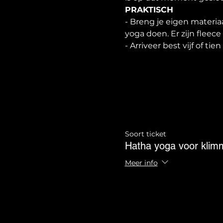
PRAKTISCH
- Breng je eigen materia
yoga doen. Er zijn fleec
- Arriveer best vijf of ti
Soort ticket
Hatha yoga voor klim
Meer info