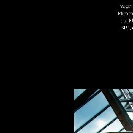
Yoga 
klimme
de kl
BBT,