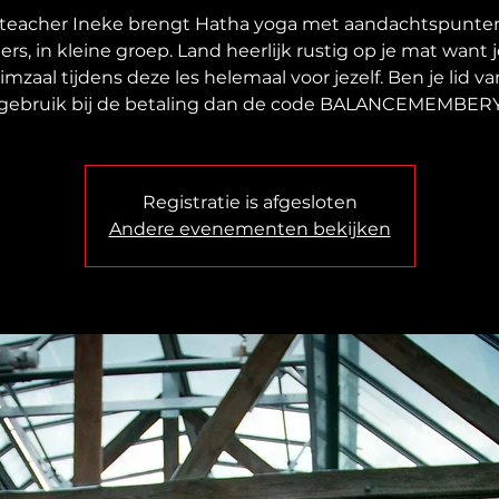
teacher Ineke brengt Hatha yoga met aandachtspunte
rs, in kleine groep. Land heerlijk rustig op je mat want 
imzaal tijdens deze les helemaal voor jezelf. Ben je lid v
 gebruik bij de betaling dan de code BALANCEMEMBER
Registratie is afgesloten
Andere evenementen bekijken