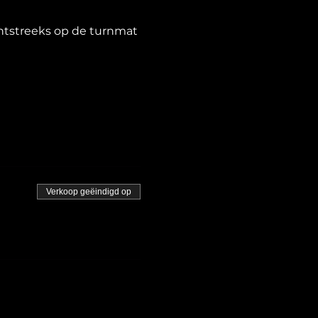
chtstreeks op de turnmat 
Verkoop geëindigd op