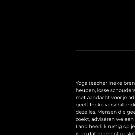
Yoga teacher Ineke bren
heupen, losse schouders
met aandacht voor je ad
geeft Ineke verschillend
deze les. Mensen die gee
zoekt, adviseren we een 
Land heerlijk rustig op j
is op dat moment geslot